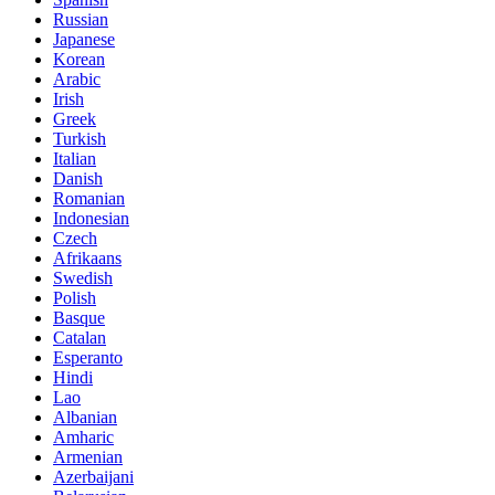
Russian
Japanese
Korean
Arabic
Irish
Greek
Turkish
Italian
Danish
Romanian
Indonesian
Czech
Afrikaans
Swedish
Polish
Basque
Catalan
Esperanto
Hindi
Lao
Albanian
Amharic
Armenian
Azerbaijani