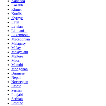
Kannada
Kazakh
Khmer
Kurdish
Kyrgyz
Latin
Latvian
Lithuanian
Luxembou..
Macedonian
Malagasy
Malay
Malayalam
Maltese
Maori
Marathi
Mongolian
Burmese
Nepali
Norwegian
Pashto
Persian
Punjabi
Serbian
Sesotho