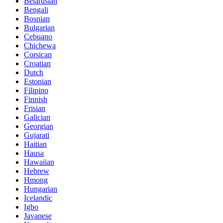
Belarusian
Bengali
Bosnian
Bulgarian
Cebuano
Chichewa
Corsican
Croatian
Dutch
Estonian
Filipino
Finnish
Frisian
Galician
Georgian
Gujarati
Haitian
Hausa
Hawaiian
Hebrew
Hmong
Hungarian
Icelandic
Igbo
Javanese