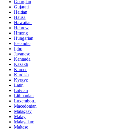
Georgian
Gujarati
Haitian
Hausa
Hawaiian
Hebrew
Hmong
Hungarian
Icelandic
Igbo
Javanese
Kannada
Kazakh
Khmer
Kurdish
Kyrgyz
Latin
Latvian
Lithuanian
Luxembou..
Macedonian
Malagasy
Malay
Malayalam
Maltese