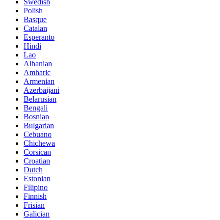
Swedish
Polish
Basque
Catalan
Esperanto
Hindi
Lao
Albanian
Amharic
Armenian
Azerbaijani
Belarusian
Bengali
Bosnian
Bulgarian
Cebuano
Chichewa
Corsican
Croatian
Dutch
Estonian
Filipino
Finnish
Frisian
Galician