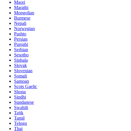
Maori
Marathi
Mongolian
Burmese
Nepali
Norwegian
Pashto
Persian
Punjabi
Serbian
Sesotho
Sinhala
Slovak
Slovenian
Somali
Samoan
Scots Gaelic
Shona
Sindhi
Sundanese
Swahili
Tajik
Tamil
Telugu
Thai