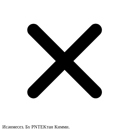
Исәнмесез. Бу PNTEKтан Кимми.