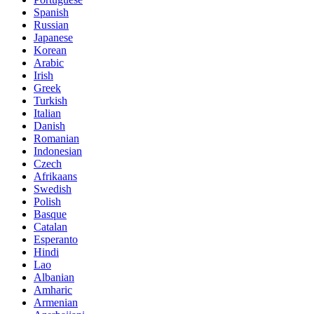
Spanish
Russian
Japanese
Korean
Arabic
Irish
Greek
Turkish
Italian
Danish
Romanian
Indonesian
Czech
Afrikaans
Swedish
Polish
Basque
Catalan
Esperanto
Hindi
Lao
Albanian
Amharic
Armenian