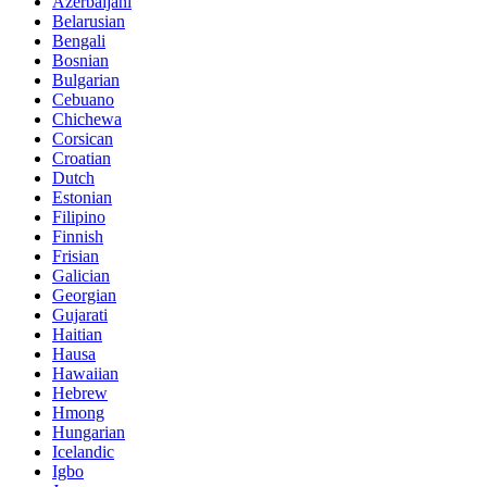
Azerbaijani
Belarusian
Bengali
Bosnian
Bulgarian
Cebuano
Chichewa
Corsican
Croatian
Dutch
Estonian
Filipino
Finnish
Frisian
Galician
Georgian
Gujarati
Haitian
Hausa
Hawaiian
Hebrew
Hmong
Hungarian
Icelandic
Igbo