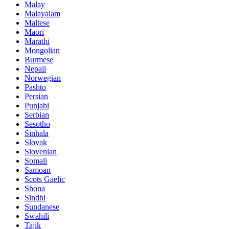
Malay
Malayalam
Maltese
Maori
Marathi
Mongolian
Burmese
Nepali
Norwegian
Pashto
Persian
Punjabi
Serbian
Sesotho
Sinhala
Slovak
Slovenian
Somali
Samoan
Scots Gaelic
Shona
Sindhi
Sundanese
Swahili
Tajik