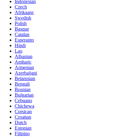
Indonesian
Czech
Afrikaans
Swedish
Polish
Basque
Catalan
Esperanto
Hindi
Lao
Albanian
Amharic
Armenian
Azerbaijani
Belarusian
Bengali
Bosnian
Bulgarian
Cebuano
Chichewa
Corsican
Croatian
Dutch
Estonian
Filipino