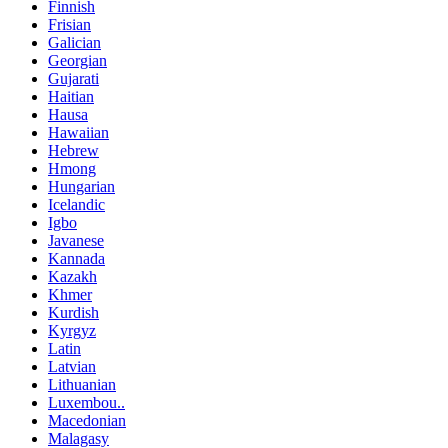
Finnish
Frisian
Galician
Georgian
Gujarati
Haitian
Hausa
Hawaiian
Hebrew
Hmong
Hungarian
Icelandic
Igbo
Javanese
Kannada
Kazakh
Khmer
Kurdish
Kyrgyz
Latin
Latvian
Lithuanian
Luxembou..
Macedonian
Malagasy