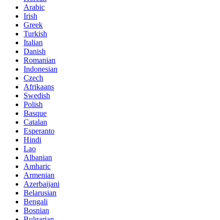
Arabic
Irish
Greek
Turkish
Italian
Danish
Romanian
Indonesian
Czech
Afrikaans
Swedish
Polish
Basque
Catalan
Esperanto
Hindi
Lao
Albanian
Amharic
Armenian
Azerbaijani
Belarusian
Bengali
Bosnian
Bulgarian