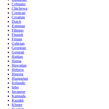
Cebuano
Chichewa
Corsican
Croatian
Dutch
Estonian
Filipino
Finnish
Frisian
Galician
Georgian
Gujarati
Haitian
Hausa
Hawaiian
Hebrew
Hmong
Hungarian
Icelandic
Igbo
Javanese
Kannada
Kazakh
Khmer