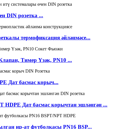
н DIN розетка ...
еткалы термофиксация әйләнмәсе...
апан, Тимер Үзәк, PN10 ...
E Дат басмас корыч...
 HDPE Дат басмас корычтан эшләнгән ...
лган ир-ат футболкасы PN16 BSP...