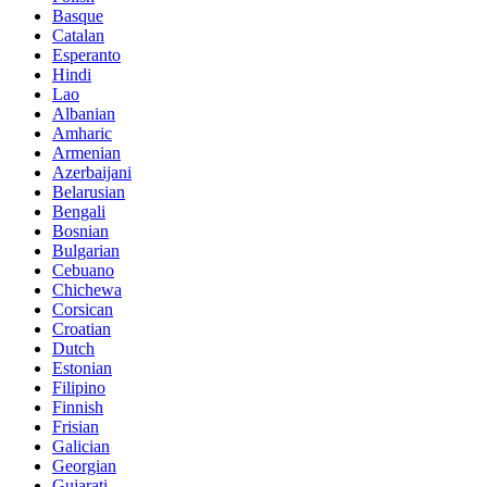
Basque
Catalan
Esperanto
Hindi
Lao
Albanian
Amharic
Armenian
Azerbaijani
Belarusian
Bengali
Bosnian
Bulgarian
Cebuano
Chichewa
Corsican
Croatian
Dutch
Estonian
Filipino
Finnish
Frisian
Galician
Georgian
Gujarati