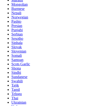
Marathi
Mongolian
Burmese
Nepali
Norwegian
Pashto
Persian
Punjabi
Serbian
Sesotho
Sinhala
Slovak
Slovenian
Somali
Samoan
Scots Gaelic
Shona
Sindhi
Sundanese
Swahili
Tajik
Tamil
Telugu
Thai
Ukrainian