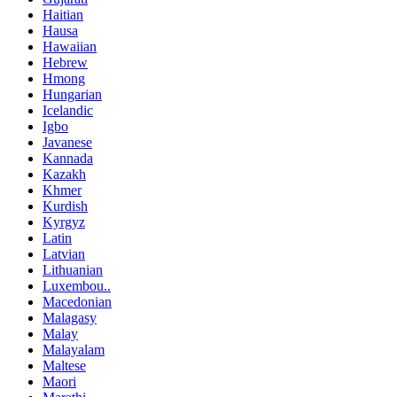
Haitian
Hausa
Hawaiian
Hebrew
Hmong
Hungarian
Icelandic
Igbo
Javanese
Kannada
Kazakh
Khmer
Kurdish
Kyrgyz
Latin
Latvian
Lithuanian
Luxembou..
Macedonian
Malagasy
Malay
Malayalam
Maltese
Maori